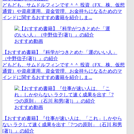
どもども、サムドルフィンです＾＾ 投資（FX、株、仮想
通貨）や資産運用、資金管理、お金持ちになるためのマ
インドに関するおすすめ書籍を紹介しま...
おすすめ動画
【おすすめ書籍】『科学がつきとめた「運のいい人」
（中野信子[著]）』の紹介
どもども、サムドルフィンです＾＾ 投資（FX、株、仮想
通貨）や資産運用、資金管理、お金持ちになるためのマ
インドに関するおすすめ書籍を紹介しま...
おすすめ動画
【おすすめ書籍】『仕事が速い人は、「これ」しかやら
ない ラクして速く成果を出す「7つの原則」（石川 和男
[著]）』の紹介