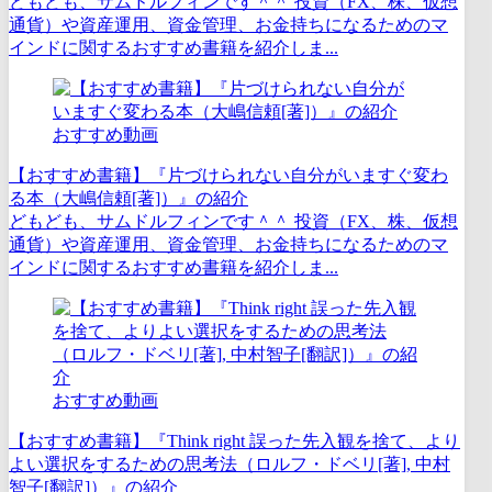
どもども、サムドルフィンです＾＾ 投資（FX、株、仮想
通貨）や資産運用、資金管理、お金持ちになるためのマ
インドに関するおすすめ書籍を紹介しま...
おすすめ動画
【おすすめ書籍】『片づけられない自分がいますぐ変わ
る本（大嶋信頼[著]）』の紹介
どもども、サムドルフィンです＾＾ 投資（FX、株、仮想
通貨）や資産運用、資金管理、お金持ちになるためのマ
インドに関するおすすめ書籍を紹介しま...
おすすめ動画
【おすすめ書籍】『Think right 誤った先入観を捨て、より
よい選択をするための思考法（ロルフ・ドベリ[著], 中村
智子[翻訳]）』の紹介