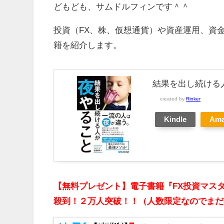
どもども、サムドルフィンです＾＾
投資（FX、株、仮想通貨）や資産運用、資
籍を紹介します。
結果を出し続ける
created by
Rinker
Kindle
Am
【無料プレゼント】電子書籍『FX投資マス
殺到！２万人突破！！（人数限定なのでまだ