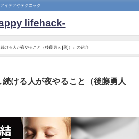
たアイデアやテクニック
 lifehack-
続ける人が夜やること（後藤勇人 [著]）』の紹介
し続ける人が夜やること（後藤勇人