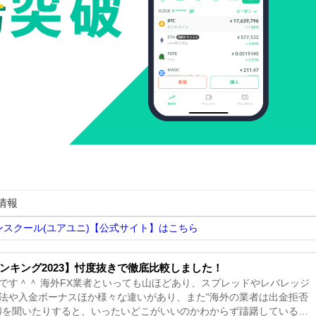
情報
ンスクール(ユアユニ)【公式サイト】はこちら
ンキング2023】忖度抜きで徹底比較しました！
です＾＾ 海外FX業者といっても山ほどあり、スプレッドやレバレッジ
法や入金ボーナスほか様々な違いがあり、また"海外の業者は出金拒否
噂を聞いたりすると、いったいどこがいいのかわからず躊躇している人