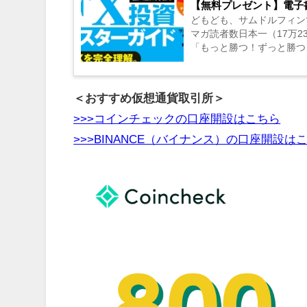
【無料プレゼント】電子
どもども、サムドルフィン
マガ読者数日本一（17万
「もっと勝つ！ずっと勝つ
（図解オールカラー128P...
＜おすすめ仮想通貨取引所＞
>>>コインチェックの口座開設はこちら
>>>BINANCE（バイナンス）の口座開設は