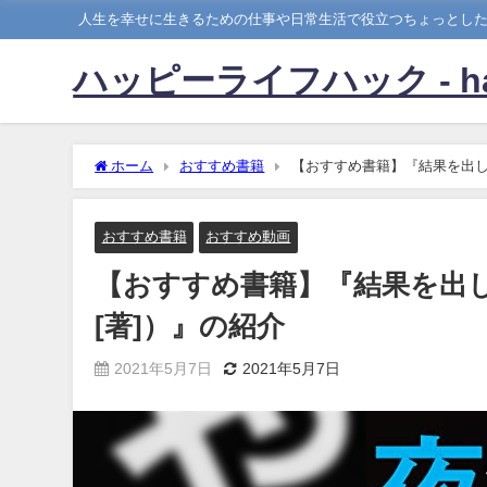
人生を幸せに生きるための仕事や日常生活で役立つちょっとし
ハッピーライフハック - happy
ホーム
おすすめ書籍
【おすすめ書籍】『結果を出し
おすすめ書籍
おすすめ動画
【おすすめ書籍】『結果を出
[著]）』の紹介
2021年5月7日
2021年5月7日