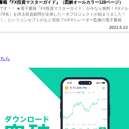
書籍『FX投資マスターガイド』（図解オールカラー128ページ）
です＾＾ ★電子書籍『FX投資マスターガイド』が今なら無料！ FXメル
2378名）を誇る投資顧問が企画した一大プロジェクトが始まりました！
！」というコンセプトのもと現役プロFXトレーダー監修の電子書籍
2021.5.13
こちら