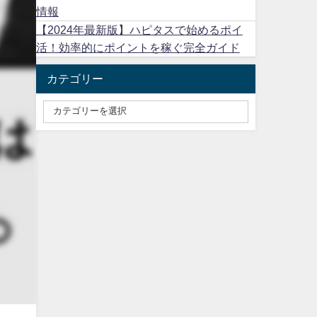
情報
【2024年最新版】ハピタスで始めるポイ
活！効率的にポイントを稼ぐ完全ガイド
カテゴリー