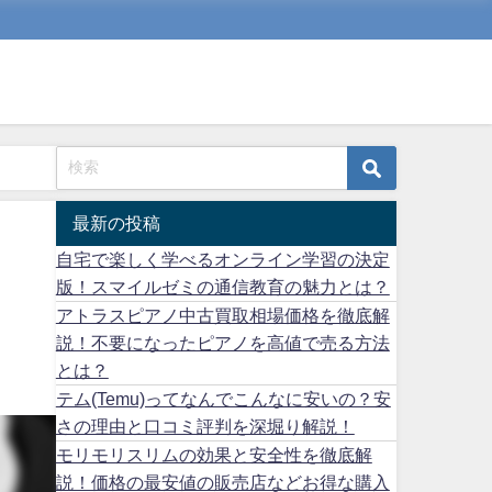
最新の投稿
自宅で楽しく学べるオンライン学習の決定
版！スマイルゼミの通信教育の魅力とは？
アトラスピアノ中古買取相場価格を徹底解
説！不要になったピアノを高値で売る方法
とは？
テム(Temu)ってなんでこんなに安いの？安
さの理由と口コミ評判を深堀り解説！
モリモリスリムの効果と安全性を徹底解
説！価格の最安値の販売店などお得な購入