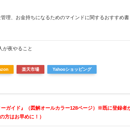
金管理、お金持ちになるためのマインドに関するおすすめ書
人が夜やること
azon
楽天市場
Yahooショッピング
ターガイド』（図解オールカラー128ページ）※既に登録者
の方はお早めに！）