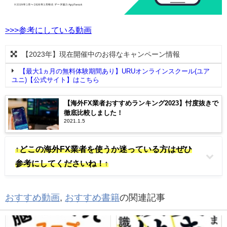
>>>参考にしている動画
【2023年】現在開催中のお得なキャンペーン情報
【最大1ヵ月の無料体験期間あり】URUオンラインスクール(ユア
ユニ)【公式サイト】はこちら
【海外FX業者おすすめランキング2023】忖度抜きで
徹底比較しました！
2021.1.5
↑どこの海外FX業者を使うか迷っている方はぜひ
参考にしてくださいね！↑
おすすめ動画
,
おすすめ書籍
の関連記事