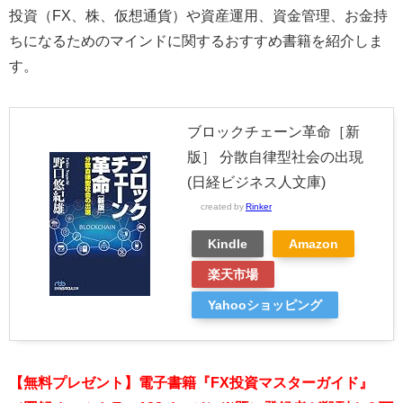
投資（FX、株、仮想通貨）や資産運用、資金管理、お金持
ちになるためのマインドに関するおすすめ書籍を紹介しま
す。
ブロックチェーン革命［新
版］ 分散自律型社会の出現
(日経ビジネス人文庫)
created by
Rinker
Kindle
Amazon
楽天市場
Yahooショッピング
【無料プレゼント】電子書籍『FX投資マスターガイド』