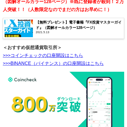
（図解オールカラー128ページ）※既に登録者が殺到！２万
人突破！！（人数限定なのでまだの方はお早めに！）
【無料プレゼント】電子書籍『FX投資マスターガイ
ド』（図解オールカラー128ページ）
2021.5.13
＜おすすめ仮想通貨取引所＞
>>>コインチェックの口座開設はこちら
>>>BINANCE（バイナンス）の口座開設はこちら