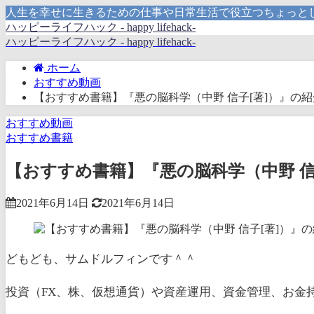
人生を幸せに生きるための仕事や日常生活で役立つちょっと
ハッピーライフハック - happy lifehack-
ハッピーライフハック - happy lifehack-
ホーム
おすすめ動画
【おすすめ書籍】『悪の脳科学（中野 信子[著]）』の紹
おすすめ動画
おすすめ書籍
【おすすめ書籍】『悪の脳科学（中野 信
2021年6月14日
2021年6月14日
どもども、サムドルフィンです＾＾
投資（FX、株、仮想通貨）や資産運用、資金管理、お金