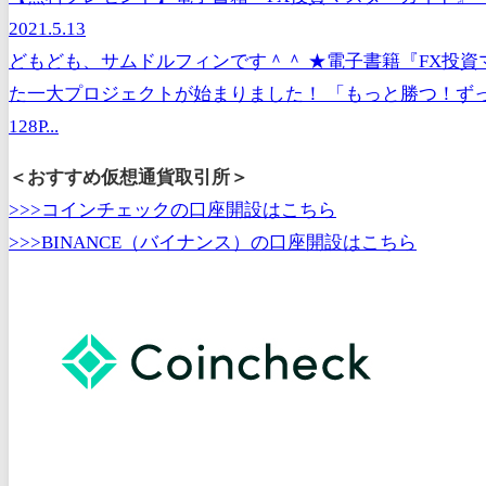
2021.5.13
どもども、サムドルフィンです＾＾ ★電子書籍『FX投資マ
た一大プロジェクトが始まりました！ 「もっと勝つ！ず
128P...
＜おすすめ仮想通貨取引所＞
>>>コインチェックの口座開設はこちら
>>>BINANCE（バイナンス）の口座開設はこちら