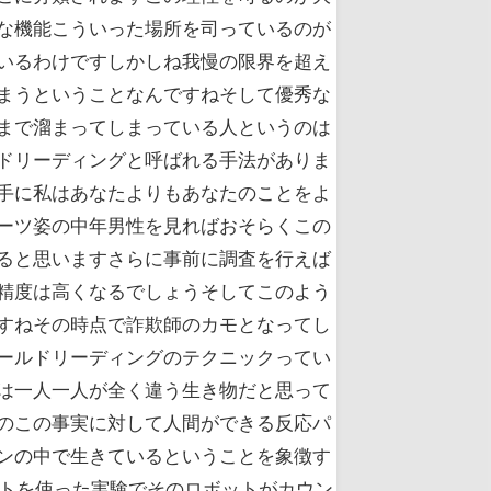
な機能こういった場所を司っているのが
いるわけですしかしね我慢の限界を超え
まうということなんですねそして優秀な
まで溜まってしまっている人というのは
ドリーディングと呼ばれる手法がありま
手に私はあなたよりもあなたのことをよ
ーツ姿の中年男性を見ればおそらくこの
ると思いますさらに事前に調査を行えば
精度は高くなるでしょうそしてこのよう
すねその時点で詐欺師のカモとなってし
ールドリーディングのテクニックってい
は一人一人が全く違う生き物だと思って
のこの事実に対して人間ができる反応パ
ンの中で生きているということを象徴す
ットを使った実験でそのロボットがカウン