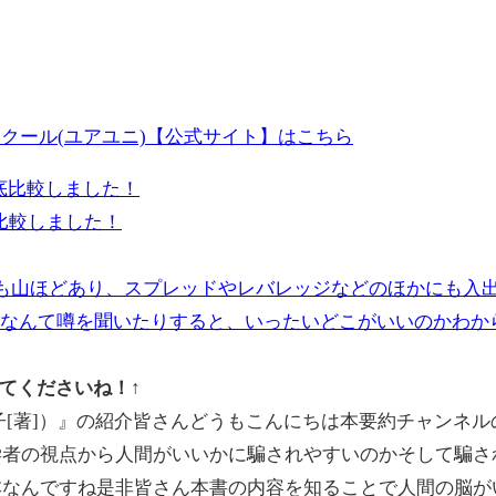
クール(ユアユニ)【公式サイト】はこちら
比較しました！
ても山ほどあり、スプレッドやレバレッジなどのほかにも入
”なんて噂を聞いたりすると、いったいどこがいいのかわか
てくださいね！↑
子[著]）』の紹介皆さんどうもこんにちは本要約チャンネ
学者の視点から人間がいいかに騙されやすいのかそして騙さ
本なんですね是非皆さん本書の内容を知ることで人間の脳が