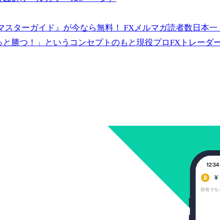
スターガイド』が今なら無料！ FXメルマガ読者数日本一（
っと勝つ！」というコンセプトのもと現役プロFXトレーダ