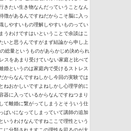
行きたい生き物なんだっていうことなん
特徴があるんですねだからこそ脳に入っ
識しやすいもの理解しやすいものってい
まうわけですはいということで余談はこ
たいと思うんですがまず結論から申し上
慢の総量というものがあらかじめ決められ
トレスをあまり受けていない家庭と比べて
離婚というのは家庭内で受けるストレス
だからなんですねしかし今回の実験では
とねおかしいですよねしかし心理学的に
容器に入っているからなんですねつまり
して離婚に繋がってしまうとそういう仕
っぱいになってしまっていて講師の追加
というわけなんですねここで理性という
こに分類されますこの理性を司るのが大