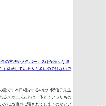
出金の方法や入金ボーナスほか様々な違
らず躊躇している人も多いのではないで
ルの量です本日紹介するのは中野信子先生
れるメカニズムとは一体どういったもの
いかにね簡単に騙されてしまうのかとい