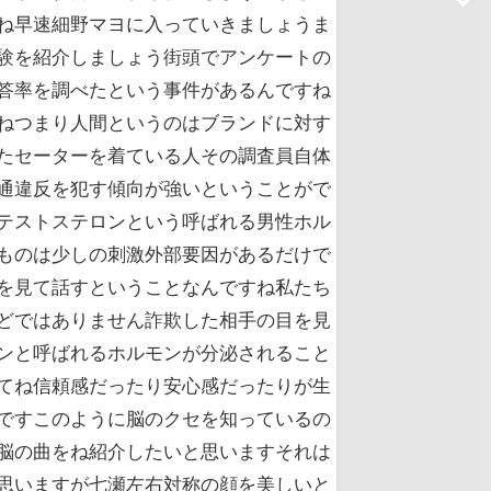
ね早速細野マヨに入っていきましょうま
験を紹介しましょう街頭でアンケートの
答率を調べたという事件があるんですね
ねつまり人間というのはブランドに対す
たセーターを着ている人その調査員自体
通違反を犯す傾向が強いということがで
テストステロンという呼ばれる男性ホル
ものは少しの刺激外部要因があるだけで
を見て話すということなんですね私たち
どではありません詐欺した相手の目を見
ンと呼ばれるホルモンが分泌されること
てね信頼感だったり安心感だったりが生
ですこのように脳のクセを知っているの
脳の曲をね紹介したいと思いますそれは
思いますが七瀬左右対称の顔を美しいと