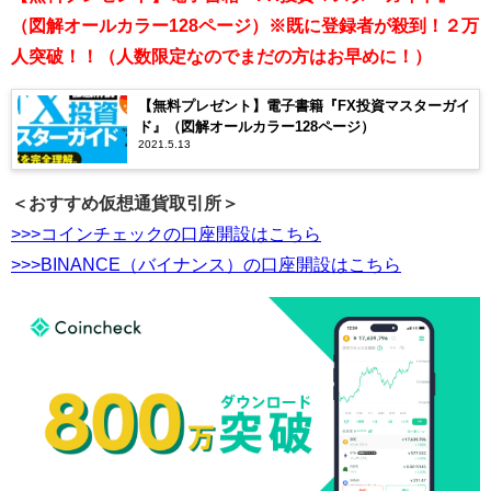
（図解オールカラー128ページ）※既に登録者が殺到！２万
人突破！！（人数限定なのでまだの方はお早めに！）
【無料プレゼント】電子書籍『FX投資マスターガイ
ド』（図解オールカラー128ページ）
2021.5.13
＜おすすめ仮想通貨取引所＞
>>>コインチェックの口座開設はこちら
>>>BINANCE（バイナンス）の口座開設はこちら