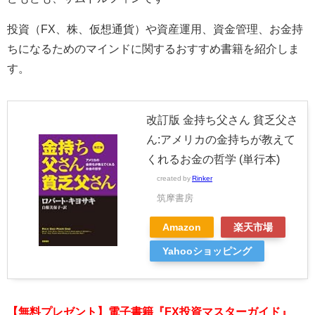
投資（FX、株、仮想通貨）や資産運用、資金管理、お金持
ちになるためのマインドに関するおすすめ書籍を紹介しま
す。
改訂版 金持ち父さん 貧乏父さ
ん:アメリカの金持ちが教えて
くれるお金の哲学 (単行本)
created by
Rinker
筑摩書房
Amazon
楽天市場
Yahooショッピング
【無料プレゼント】電子書籍『FX投資マスターガイド』