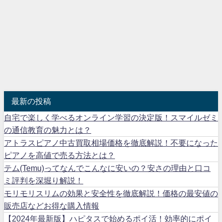
最新の投稿
自宅で楽しく学べるオンライン学習の決定版！スマイルゼミ
の通信教育の魅力とは？
アトラスピアノ中古買取相場価格を徹底解説！不要になった
ピアノを高値で売る方法とは？
テム(Temu)ってなんでこんなに安いの？安さの理由と口コ
ミ評判を深堀り解説！
モリモリスリムの効果と安全性を徹底解説！価格の最安値の
販売店などお得な購入情報
【2024年最新版】ハピタスで始めるポイ活！効率的にポイ