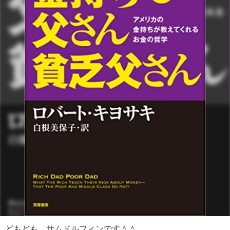
どもども、サムドルフィンです＾＾