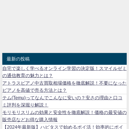
最新の投稿
自宅で楽しく学べるオンライン学習の決定版！スマイルゼミ
の通信教育の魅力とは？
アトラスピアノ中古買取相場価格を徹底解説！不要になった
ピアノを高値で売る方法とは？
テム(Temu)ってなんでこんなに安いの？安さの理由と口コ
ミ評判を深堀り解説！
モリモリスリムの効果と安全性を徹底解説！価格の最安値の
販売店などお得な購入情報
【2024年最新版】ハピタスで始めるポイ活！効率的にポイ