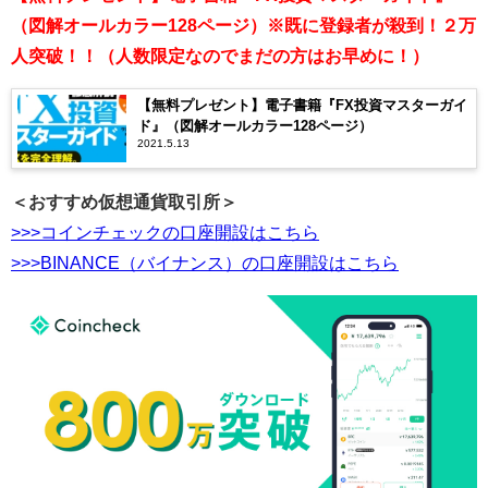
（図解オールカラー128ページ）※既に登録者が殺到！２万
人突破！！（人数限定なのでまだの方はお早めに！）
【無料プレゼント】電子書籍『FX投資マスターガイ
ド』（図解オールカラー128ページ）
2021.5.13
＜おすすめ仮想通貨取引所＞
>>>コインチェックの口座開設はこちら
>>>BINANCE（バイナンス）の口座開設はこちら