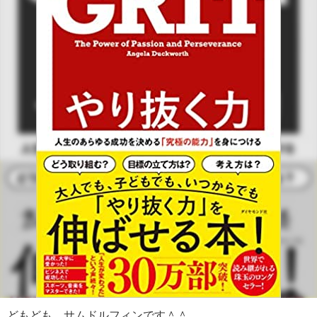
どもども、サムドルフィンです＾＾