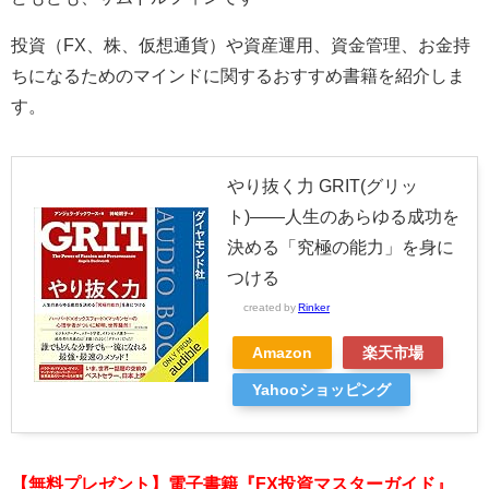
投資（FX、株、仮想通貨）や資産運用、資金管理、お金持
ちになるためのマインドに関するおすすめ書籍を紹介しま
す。
やり抜く力 GRIT(グリッ
ト)――人生のあらゆる成功を
決める「究極の能力」を身に
つける
created by
Rinker
Amazon
楽天市場
Yahooショッピング
【無料プレゼント】電子書籍『FX投資マスターガイド』