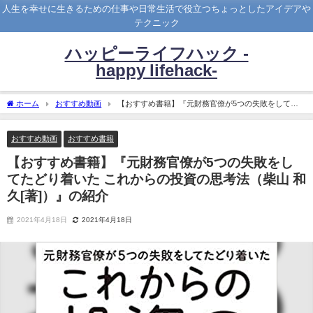
人生を幸せに生きるための仕事や日常生活で役立つちょっとしたアイデアや
テクニック
ハッピーライフハック -
happy lifehack-
ホーム
おすすめ動画
【おすすめ書籍】『元財務官僚が5つの失敗をしてた
どり着いた これからの投資の思考法（柴山 和久[著]）』の紹介
おすすめ動画
おすすめ書籍
【おすすめ書籍】『元財務官僚が5つの失敗をし
てたどり着いた これからの投資の思考法（柴山 和
久[著]）』の紹介
2021年4月18日
2021年4月18日