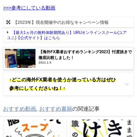
>>>参考にしている動画
【2023年】現在開催中のお得なキャンペーン情報
【最大1ヵ月の無料体験期間あり】URUオンラインスクール(ユア
ユニ)【公式サイト】はこちら
【海外FX業者おすすめランキング2023】忖度抜きで
徹底比較しました！
2021.1.5
↑どこの海外FX業者を使うか迷っている方はぜひ
参考にしてくださいね！↑
おすすめ動画
,
おすすめ書籍
の関連記事