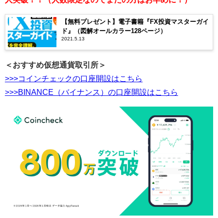
【無料プレゼント】電子書籍『FX投資マスターガイ
ド』（図解オールカラー128ページ）
2021.5.13
＜おすすめ仮想通貨取引所＞
>>>コインチェックの口座開設はこちら
>>>BINANCE（バイナンス）の口座開設はこちら