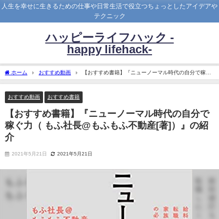
人生を幸せに生きるための仕事や日常生活で役立つちょっとしたアイデアや
テクニック
ハッピーライフハック -
happy lifehack-
ホーム
おすすめ動画
【おすすめ書籍】『ニューノーマル時代の自分で稼ぐ
力（ もふ社長@もふもふ不動産[著]）』の紹介
おすすめ動画
おすすめ書籍
【おすすめ書籍】『ニューノーマル時代の自分で
稼ぐ力（ もふ社長@もふもふ不動産[著]）』の紹
介
2021年5月21日
2021年5月21日