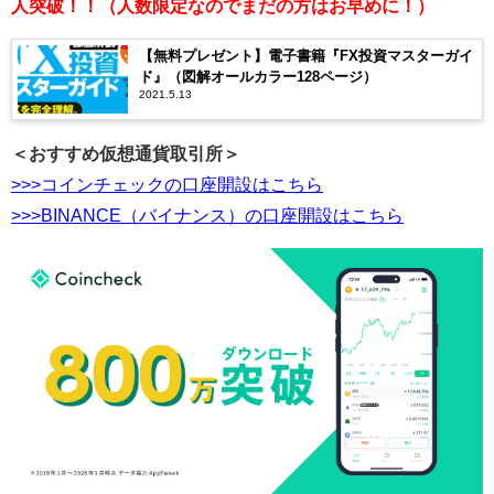
人突破！！（人数限定なのでまだの方はお早めに！）
【無料プレゼント】電子書籍『FX投資マスターガイ
ド』（図解オールカラー128ページ）
2021.5.13
＜おすすめ仮想通貨取引所＞
>>>コインチェックの口座開設はこちら
>>>BINANCE（バイナンス）の口座開設はこちら