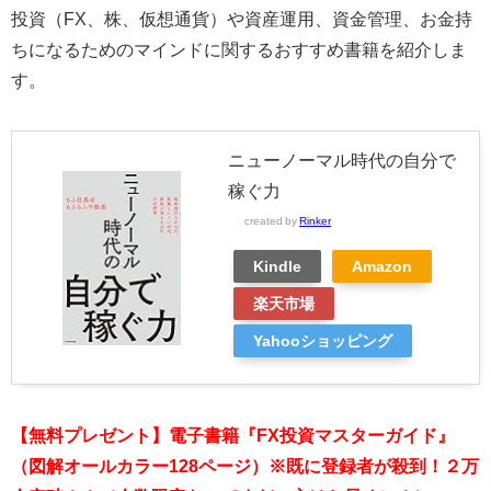
投資（FX、株、仮想通貨）や資産運用、資金管理、お金持
ちになるためのマインドに関するおすすめ書籍を紹介しま
す。
ニューノーマル時代の自分で
稼ぐ力
created by
Rinker
Kindle
Amazon
楽天市場
Yahooショッピング
【無料プレゼント】電子書籍『FX投資マスターガイド』
（図解オールカラー128ページ）※既に登録者が殺到！２万