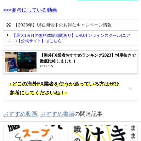
>>>参考にしている動画
【2023年】現在開催中のお得なキャンペーン情報
【最大1ヵ月の無料体験期間あり】URUオンラインスクール(ユア
ユニ)【公式サイト】はこちら
【海外FX業者おすすめランキング2023】忖度抜きで
徹底比較しました！
2021.1.5
↑どこの海外FX業者を使うか迷っている方はぜひ
参考にしてくださいね！↑
おすすめ動画
,
おすすめ書籍
の関連記事