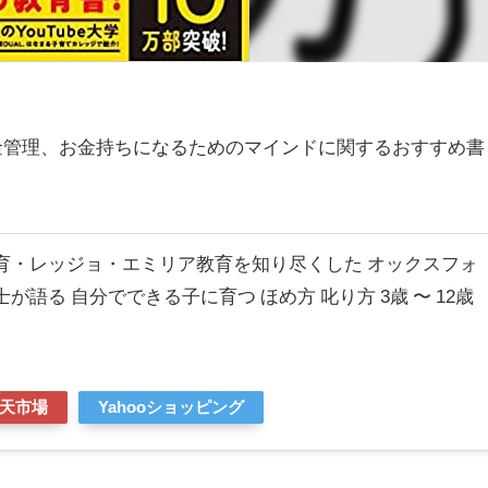
金管理、お金持ちになるためのマインドに関するおすすめ書
育・レッジョ・エミリア教育を知り尽くした オックスフォ
が語る 自分でできる子に育つ ほめ方 叱り方 3歳 〜 12歳
天市場
Yahooショッピング