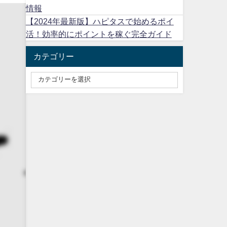
情報
【2024年最新版】ハピタスで始めるポイ
活！効率的にポイントを稼ぐ完全ガイド
カテゴリー