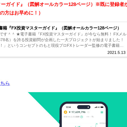
ターガイド』（図解オールカラー128ページ）※既に登録者
の方はお早めに！）
書籍『FX投資マスターガイド』（図解オールカラー128ページ）
です＾＾ ★電子書籍『FX投資マスターガイド』が今なら無料！ FXメル
2378名）を誇る投資顧問が企画した一大プロジェクトが始まりました！
！」というコンセプトのもと現役プロFXトレーダー監修の電子書籍
2021.5.13
こちら