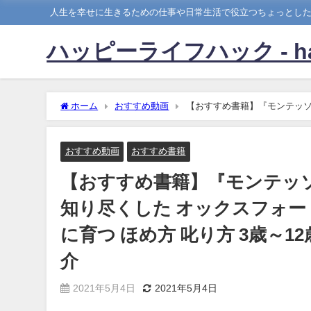
人生を幸せに生きるための仕事や日常生活で役立つちょっとし
ハッピーライフハック - happy
ホーム
おすすめ動画
【おすすめ書籍】『モンテッソ
博士が語る 自分でできる子に育つ ほめ方 叱り方 3歳～12歳 
おすすめ動画
おすすめ書籍
【おすすめ書籍】『モンテッ
知り尽くした オックスフォー
に育つ ほめ方 叱り方 3歳～1
介
2021年5月4日
2021年5月4日