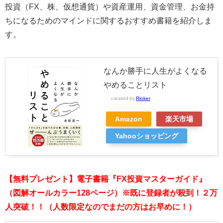
投資（FX、株、仮想通貨）や資産運用、資金管理、お金持
ちになるためのマインドに関するおすすめ書籍を紹介しま
す。
なんか勝手に人生がよくなる
やめることリスト
created by
Rinker
Amazon
楽天市場
Yahooショッピング
【無料プレゼント】電子書籍『FX投資マスターガイド』
（図解オールカラー128ページ）※既に登録者が殺到！２万
人突破！！（人数限定なのでまだの方はお早めに！）