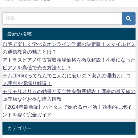
最新の投稿
自宅で楽しく学べるオンライン学習の決定版！スマイルゼミ
の通信教育の魅力とは？
アトラスピアノ中古買取相場価格を徹底解説！不要になった
ピアノを高値で売る方法とは？
テム(Temu)ってなんでこんなに安いの？安さの理由と口コ
ミ評判を深堀り解説！
モリモリスリムの効果と安全性を徹底解説！価格の最安値の
販売店などお得な購入情報
【2024年最新版】ハピタスで始めるポイ活！効率的にポイ
ントを稼ぐ完全ガイド
カテゴリー