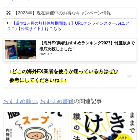
【2023年】現在開催中のお得なキャンペーン情報
【最大1ヵ月の無料体験期間あり】URUオンラインスクール(ユア
ユニ)【公式サイト】はこちら
【海外FX業者おすすめランキング2023】忖度抜きで
徹底比較しました！
2021.1.5
↑どこの海外FX業者を使うか迷っている方はぜひ
参考にしてくださいね！↑
おすすめ動画
,
おすすめ書籍
の関連記事