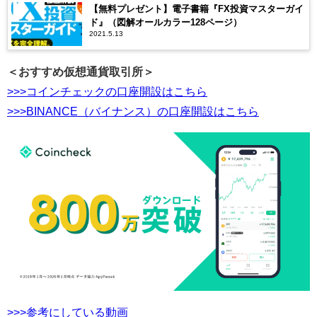
【無料プレゼント】電子書籍『FX投資マスターガイ
ド』（図解オールカラー128ページ）
2021.5.13
＜おすすめ仮想通貨取引所＞
>>>コインチェックの口座開設はこちら
>>>BINANCE（バイナンス）の口座開設はこちら
>>>参考にしている動画