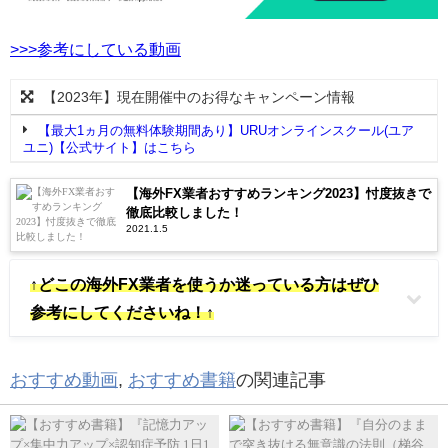
>>>参考にしている動画
【2023年】現在開催中のお得なキャンペーン情報
【最大1ヵ月の無料体験期間あり】URUオンラインスクール(ユア
ユニ)【公式サイト】はこちら
【海外FX業者おすすめランキング2023】忖度抜きで
徹底比較しました！
2021.1.5
↑どこの海外FX業者を使うか迷っている方はぜひ
参考にしてくださいね！↑
おすすめ動画
,
おすすめ書籍
の関連記事