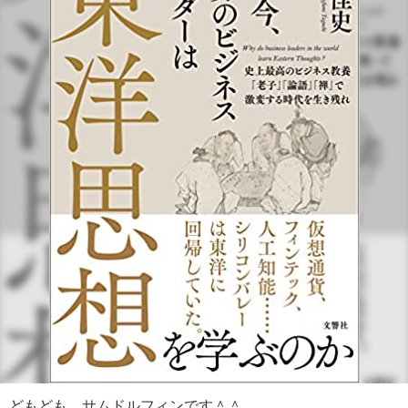
どもども、サムドルフィンです＾＾