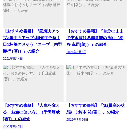
【おすすめ書籍】『記憶力アッ
【おすすめ書籍】『自分のまま
プ×集中力アップ×認知症予防 1
で突き抜ける無意識の法則（梯
日1杯脳のおそうじスープ（内野
谷 幸司[著]）』の紹介
勝行 [著]）』の紹介
2021年8月3日
2021年8月4日
【おすすめ書籍】『人生を変え
【おすすめ書籍】『無(最高の状
る、お金の使い方。（千田琢哉
態) （ 鈴木 祐[著]）』の紹介
[著]）』の紹介
2021年7月26日
2021年8月2日