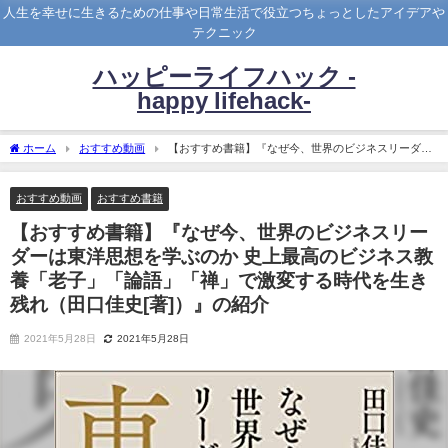
人生を幸せに生きるための仕事や日常生活で役立つちょっとしたアイデアや
テクニック
ハッピーライフハック -
happy lifehack-
ホーム
おすすめ動画
【おすすめ書籍】『なぜ今、世界のビジネスリーダー
は東洋思想を学ぶのか 史上最高のビジネス教養「老子」「論語」「禅」で激変する時
代を生き残れ（田口佳史[著]）』の紹介
おすすめ動画
おすすめ書籍
【おすすめ書籍】『なぜ今、世界のビジネスリー
ダーは東洋思想を学ぶのか 史上最高のビジネス教
養「老子」「論語」「禅」で激変する時代を生き
残れ（田口佳史[著]）』の紹介
2021年5月28日
2021年5月28日