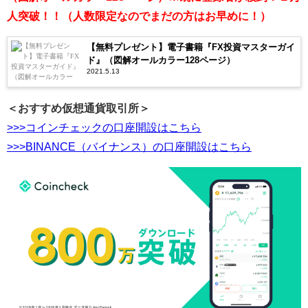
人突破！！（人数限定なのでまだの方はお早めに！）
【無料プレゼント】電子書籍『FX投資マスターガイ
ド』（図解オールカラー128ページ）
2021.5.13
＜おすすめ仮想通貨取引所＞
>>>コインチェックの口座開設はこちら
>>>BINANCE（バイナンス）の口座開設はこちら