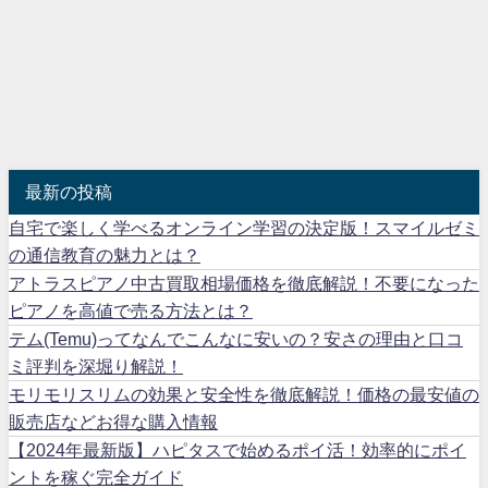
最新の投稿
自宅で楽しく学べるオンライン学習の決定版！スマイルゼミ
の通信教育の魅力とは？
アトラスピアノ中古買取相場価格を徹底解説！不要になった
ピアノを高値で売る方法とは？
テム(Temu)ってなんでこんなに安いの？安さの理由と口コ
ミ評判を深堀り解説！
モリモリスリムの効果と安全性を徹底解説！価格の最安値の
販売店などお得な購入情報
【2024年最新版】ハピタスで始めるポイ活！効率的にポイ
ントを稼ぐ完全ガイド