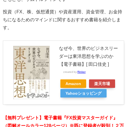
投資（FX、株、仮想通貨）や資産運用、資金管理、お金持
ちになるためのマインドに関するおすすめ書籍を紹介しま
す。
なぜ今、世界のビジネスリー
ダーは東洋思想を学ぶのか
【電子書籍】[ 田口佳史 ]
created by
Rinker
Amazon
楽天市場
Yahooショッピング
【無料プレゼント】電子書籍『FX投資マスターガイド』
（図解オールカラー128ページ）※既に登録者が殺到！２万