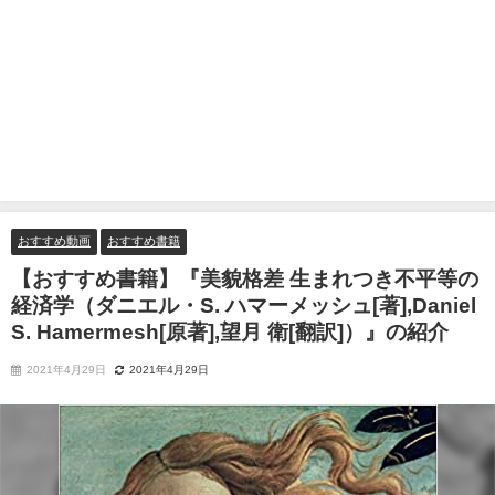
おすすめ動画
おすすめ書籍
【おすすめ書籍】『美貌格差 生まれつき不平等の
経済学（ダニエル・S. ハマーメッシュ[著],Daniel
S. Hamermesh[原著],望月 衛[翻訳]）』の紹介
2021年4月29日
2021年4月29日