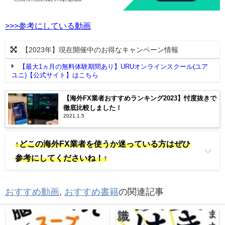
>>>参考にしている動画
【2023年】現在開催中のお得なキャンペーン情報
【最大1ヵ月の無料体験期間あり】URUオンラインスクール(ユア
ユニ)【公式サイト】はこちら
【海外FX業者おすすめランキング2023】忖度抜きで
徹底比較しました！
2021.1.5
↑どこの海外FX業者を使うか迷っている方はぜひ
参考にしてくださいね！↑
おすすめ動画
,
おすすめ書籍
の関連記事