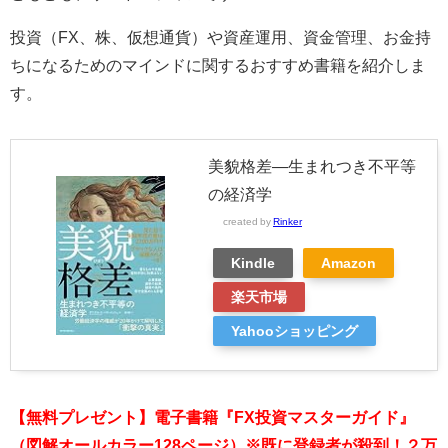
投資（FX、株、仮想通貨）や資産運用、資金管理、お金持
ちになるためのマインドに関するおすすめ書籍を紹介しま
す。
美貌格差―生まれつき不平等
の経済学
created by
Rinker
Kindle
Amazon
楽天市場
Yahooショッピング
【無料プレゼント】電子書籍『FX投資マスターガイド』
（図解オールカラー128ページ）※既に登録者が殺到！２万