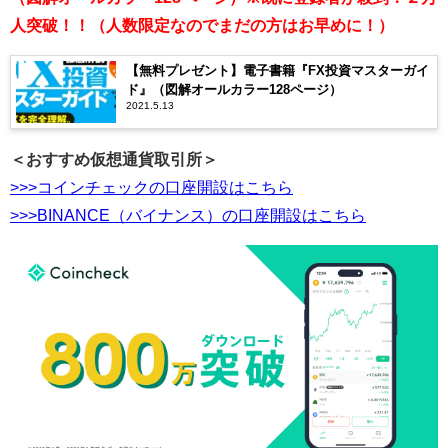
人突破！！（人数限定なのでまだの方はお早めに！）
【無料プレゼント】電子書籍『FX投資マスターガイ
ド』（図解オールカラー128ページ）
2021.5.13
＜おすすめ仮想通貨取引所＞
>>>コインチェックの口座開設はこちら
>>>BINANCE（バイナンス）の口座開設はこちら