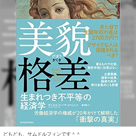
どもども、サムドルフィンです＾＾