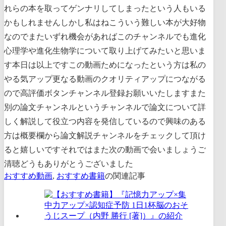
れらの本を取ってゲンナリしてしまったという人もいる
かもしれませんしかし私はねこういう難しい本が大好物
なのでまたいずれ機会があればこのチャンネルでも進化
心理学や進化生物学について取り上げてみたいと思いま
す本日は以上ですこの動画ためになったという方は私の
やる気アップ更なる動画のクオリティアップにつながる
ので高評価ボタンチャンネル登録お願いいたしますまた
別の論文チャンネルというチャンネルで論文について詳
しく解説して役立つ内容を発信しているので興味のある
方は概要欄から論文解説チャンネルをチェックして頂け
ると嬉しいですそれではまた次の動画で会いましょうご
清聴どうもありがとうございました
おすすめ動画
,
おすすめ書籍
の関連記事