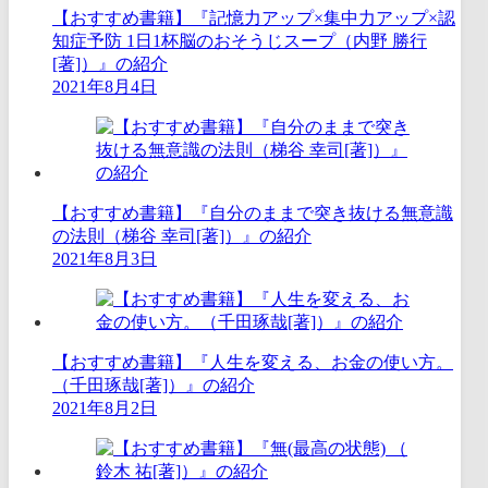
【おすすめ書籍】『記憶力アップ×集中力アップ×認
知症予防 1日1杯脳のおそうじスープ（内野 勝行
[著]）』の紹介
2021年8月4日
【おすすめ書籍】『自分のままで突き抜ける無意識
の法則（梯谷 幸司[著]）』の紹介
2021年8月3日
【おすすめ書籍】『人生を変える、お金の使い方。
（千田琢哉[著]）』の紹介
2021年8月2日