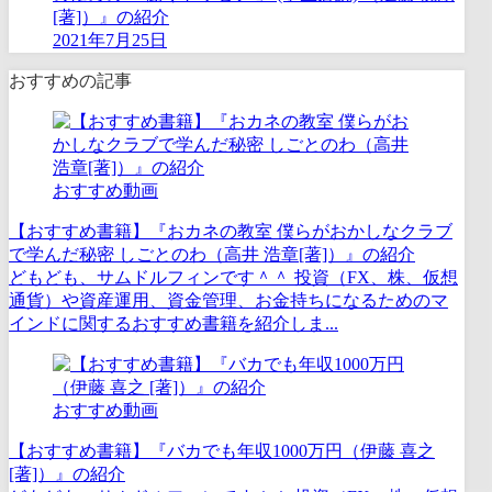
[著]）』の紹介
2021年7月25日
おすすめの記事
おすすめ動画
【おすすめ書籍】『おカネの教室 僕らがおかしなクラブ
で学んだ秘密 しごとのわ（高井 浩章[著]）』の紹介
どもども、サムドルフィンです＾＾ 投資（FX、株、仮想
通貨）や資産運用、資金管理、お金持ちになるためのマ
インドに関するおすすめ書籍を紹介しま...
おすすめ動画
【おすすめ書籍】『バカでも年収1000万円（伊藤 喜之
[著]）』の紹介