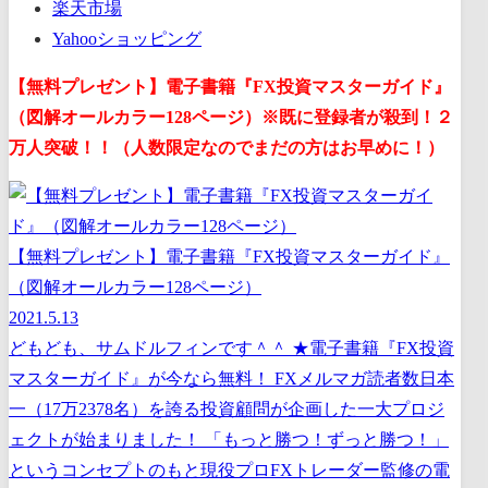
楽天市場
Yahooショッピング
【無料プレゼント】電子書籍『FX投資マスターガイド』
（図解オールカラー128ページ）※既に登録者が殺到！２
万人突破！！（人数限定なのでまだの方はお早めに！）
【無料プレゼント】電子書籍『FX投資マスターガイド』
（図解オールカラー128ページ）
2021.5.13
どもども、サムドルフィンです＾＾ ★電子書籍『FX投資
マスターガイド』が今なら無料！ FXメルマガ読者数日本
一（17万2378名）を誇る投資顧問が企画した一大プロジ
ェクトが始まりました！ 「もっと勝つ！ずっと勝つ！」
というコンセプトのもと現役プロFXトレーダー監修の電