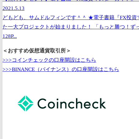
2021.5.13
どもども、サムドルフィンです＾＾ ★電子書籍『FX投資マ
た一大プロジェクトが始まりました！ 「もっと勝つ！ず
128P...
＜おすすめ仮想通貨取引所＞
>>>コインチェックの口座開設はこちら
>>>BINANCE（バイナンス）の口座開設はこちら