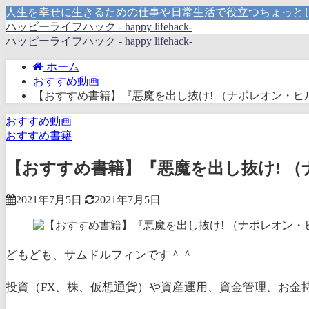
人生を幸せに生きるための仕事や日常生活で役立つちょっと
ハッピーライフハック - happy lifehack-
ハッピーライフハック - happy lifehack-
ホーム
おすすめ動画
【おすすめ書籍】『悪魔を出し抜け! （ナポレオン・ヒル[
おすすめ動画
おすすめ書籍
【おすすめ書籍】『悪魔を出し抜け! （ナ
2021年7月5日
2021年7月5日
どもども、サムドルフィンです＾＾
投資（FX、株、仮想通貨）や資産運用、資金管理、お金