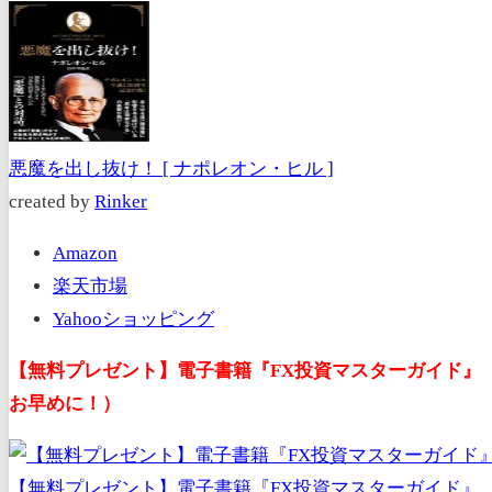
悪魔を出し抜け！ [ ナポレオン・ヒル ]
created by
Rinker
Amazon
楽天市場
Yahooショッピング
【無料プレゼント】電子書籍『FX投資マスターガイド』
お早めに！）
【無料プレゼント】電子書籍『FX投資マスターガイド』（