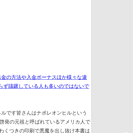
出金の方法や入金ボーナスほか様々な違
らず躊躇している人も多いのではないで
ンネルです皆さんはナポレオンヒルという
己啓発の元祖と呼ばれているアメリカ人で
いわくつきの印刷で悪魔を出し抜け本書は