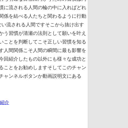
慣に流される人間の輪の中に入ればどれ
関係を結べる人たちと関わるように行動
ない流される人間ですそこから抜け出す
かう習慣が清瀬の法則として願いを叶え
いことを判断してこそ正しい習慣を知る
す人間関係こそ人間の瞬間に最も影響を
今回紹介したもの以外にも様々な成功と
ることをお勧めしますそしてこのチャン
チャンネルボタンか動画説明文にある