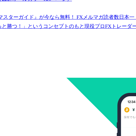
スターガイド』が今なら無料！ FXメルマガ読者数日本一（
っと勝つ！」というコンセプトのもと現役プロFXトレーダ