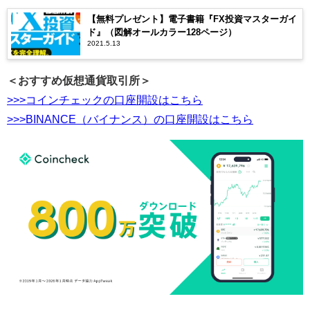
【無料プレゼント】電子書籍『FX投資マスターガイ
ド』（図解オールカラー128ページ）
2021.5.13
＜おすすめ仮想通貨取引所＞
>>>コインチェックの口座開設はこちら
>>>BINANCE（バイナンス）の口座開設はこちら