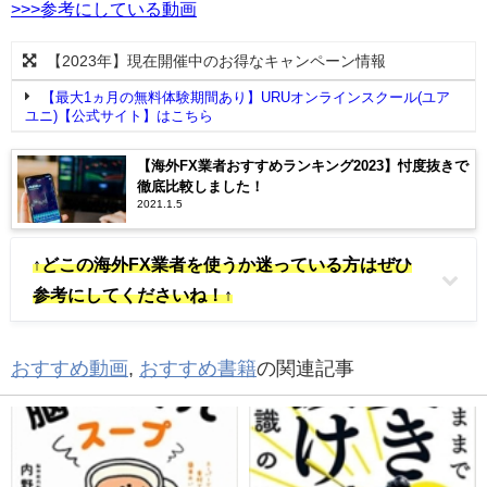
>>>参考にしている動画
【2023年】現在開催中のお得なキャンペーン情報
【最大1ヵ月の無料体験期間あり】URUオンラインスクール(ユア
ユニ)【公式サイト】はこちら
【海外FX業者おすすめランキング2023】忖度抜きで
徹底比較しました！
2021.1.5
↑どこの海外FX業者を使うか迷っている方はぜひ
参考にしてくださいね！↑
おすすめ動画
,
おすすめ書籍
の関連記事