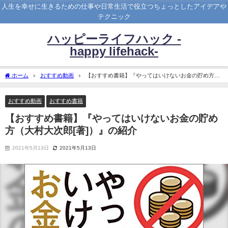
人生を幸せに生きるための仕事や日常生活で役立つちょっとしたアイデアや
テクニック
ハッピーライフハック -
happy lifehack-
ホーム
おすすめ動画
【おすすめ書籍】『やってはいけないお金の貯め方
（大村大次郎[著]）』の紹介
おすすめ動画
おすすめ書籍
【おすすめ書籍】『やってはいけないお金の貯め
方（大村大次郎[著]）』の紹介
2021年5月13日
2021年5月13日