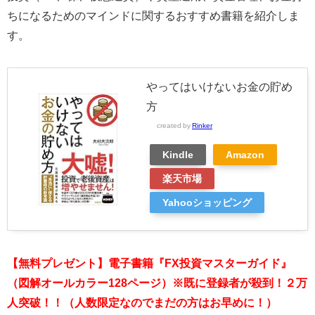
ちになるためのマインドに関するおすすめ書籍を紹介しま
す。
やってはいけないお金の貯め
方
created by
Rinker
Kindle
Amazon
楽天市場
Yahooショッピング
【無料プレゼント】電子書籍『FX投資マスターガイド』
（図解オールカラー128ページ）※既に登録者が殺到！２万
人突破！！（人数限定なのでまだの方はお早めに！）