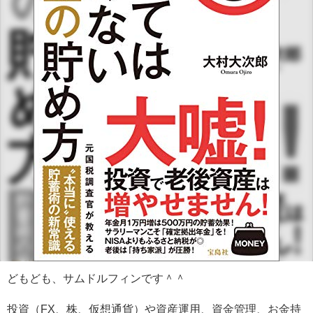
どもども、サムドルフィンです＾＾
投資（FX、株、仮想通貨）や資産運用、資金管理、お金持