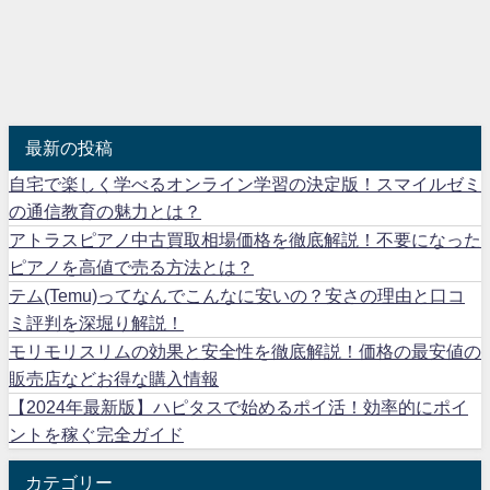
最新の投稿
自宅で楽しく学べるオンライン学習の決定版！スマイルゼミ
の通信教育の魅力とは？
アトラスピアノ中古買取相場価格を徹底解説！不要になった
ピアノを高値で売る方法とは？
テム(Temu)ってなんでこんなに安いの？安さの理由と口コ
ミ評判を深堀り解説！
モリモリスリムの効果と安全性を徹底解説！価格の最安値の
販売店などお得な購入情報
【2024年最新版】ハピタスで始めるポイ活！効率的にポイ
ントを稼ぐ完全ガイド
カテゴリー