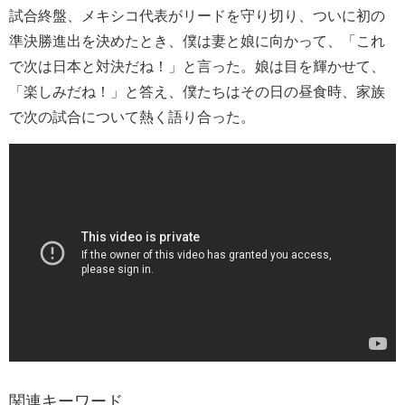
試合終盤、メキシコ代表がリードを守り切り、ついに初の
準決勝進出を決めたとき、僕は妻と娘に向かって、「これ
で次は日本と対決だね！」と言った。娘は目を輝かせて、
「楽しみだね！」と答え、僕たちはその日の昼食時、家族
で次の試合について熱く語り合った。
関連キーワード