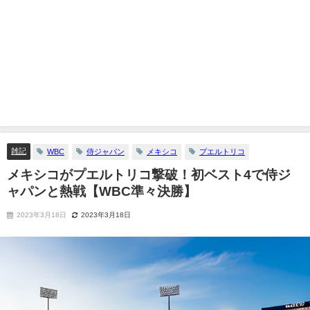
雑記
WBC
侍ジャパン
メキシコ
プエルトリコ
メキシコがプエルトリコ撃破！初ベスト4で侍ジ
ャパンと熱戦【WBC準々決勝】
2023年3月18日
2023年3月18日