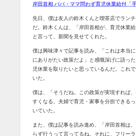
岸田首相 パパ・ママ問わず育児休業給付「手
先日、僕は友人の鈴木くんと喫茶店でランチ
だ。鈴木くんは、「岸田首相が、育児休業給
と言って、新聞を見せてくれた。
僕は興味津々で記事を読み、「これは本当に
にありがたい政策だよ」と感慨深げに語った
児休業を取りたいと思っているんだ。これで
いた。
僕は、「そうだね。この政策が実現すれば、
すくなる。夫婦で育児・家事を分担できるっ
いていた。
また、僕は記事を読み進め、「岸田首相は、
らず行うって言ってるね。それに、フリーラ