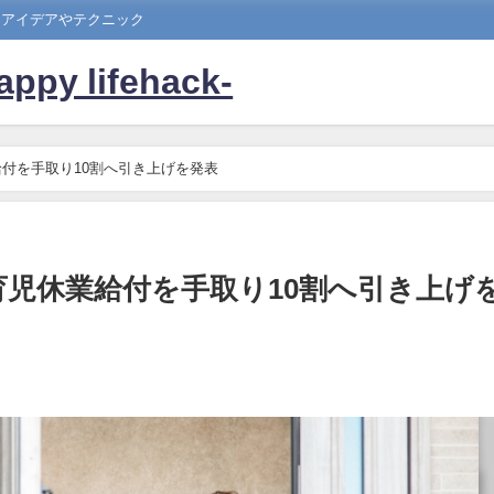
たアイデアやテクニック
 lifehack-
付を手取り10割へ引き上げを発表
児休業給付を手取り10割へ引き上げ