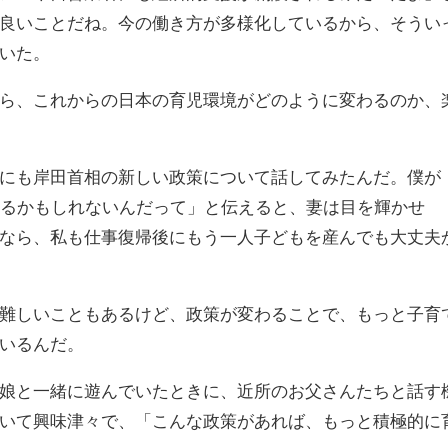
良いことだね。今の働き方が多様化しているから、そうい
いた。
ら、これからの日本の育児環境がどのように変わるのか、
にも岸田首相の新しい政策について話してみたんだ。僕が
れるかもしれないんだって」と伝えると、妻は目を輝かせ
なら、私も仕事復帰後にもう一人子どもを産んでも大丈夫
難しいこともあるけど、政策が変わることで、もっと子育
いるんだ。
娘と一緒に遊んでいたときに、近所のお父さんたちと話す
いて興味津々で、「こんな政策があれば、もっと積極的に