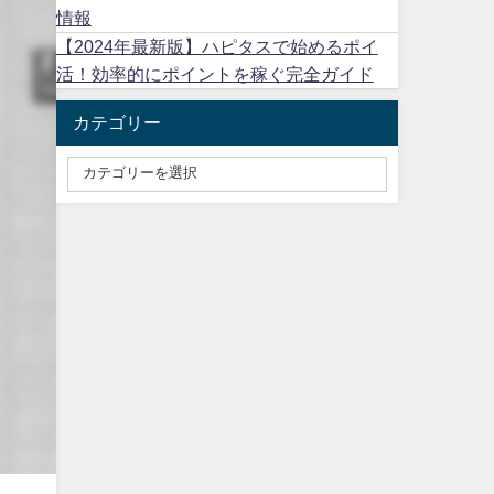
情報
【2024年最新版】ハピタスで始めるポイ
活！効率的にポイントを稼ぐ完全ガイド
カテゴリー