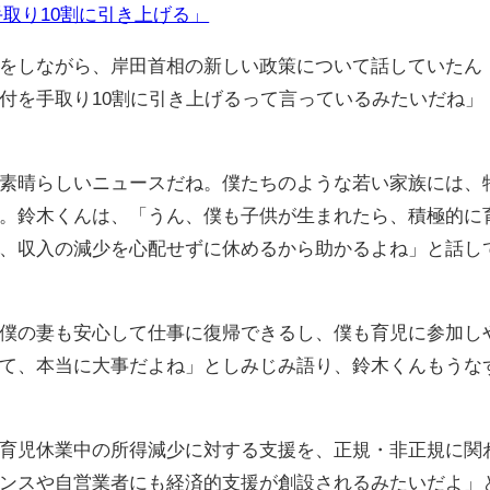
取り10割に引き上げる」
をしながら、岸田首相の新しい政策について話していたん
付を手取り10割に引き上げるって言っているみたいだね」
素晴らしいニュースだね。僕たちのような若い家族には、
。鈴木くんは、「うん、僕も子供が生まれたら、積極的に
、収入の減少を心配せずに休めるから助かるよね」と話し
僕の妻も安心して仕事に復帰できるし、僕も育児に参加し
て、本当に大事だよね」としみじみ語り、鈴木くんもうな
育児休業中の所得減少に対する支援を、正規・非正規に関
ンスや自営業者にも経済的支援が創設されるみたいだよ」