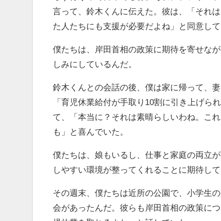
言って、鈴木くんに伝えた。彼は、「それは
た人たちにも支援が必要だよね」と同意して
僕たちは、岸田首相の政策に期待を寄せなが
しみにしているんだ。
鈴木くんとの会話の後、僕は家に帰って、妻
「育児休業給付が手取り10割に引き上げら
て、「本当に？それは素晴らしいわね。これ
も」と喜んでいた。
僕たちは、娘もいるし、仕事と家庭の両立が
しやすい環境が整ってくれることに期待して
その週末、僕たちは近所の公園で、小学生の
会があったんだ。彼らも岸田首相の政策につ