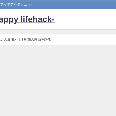
たアイデアやテクニック
 lifehack-
魅力の裏側とは？衝撃の理由を語る