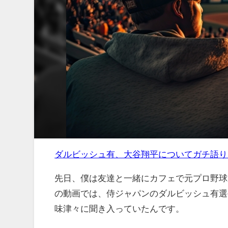
ダルビッシュ有、大谷翔平についてガチ語り
先日、僕は友達と一緒にカフェで元プロ野球選
の動画では、侍ジャパンのダルビッシュ有選
味津々に聞き入っていたんです。