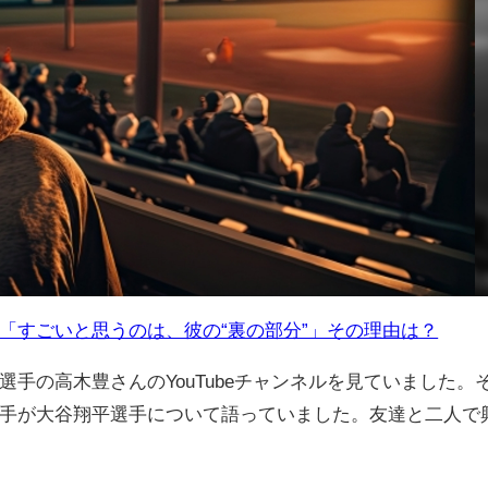
「すごいと思うのは、彼の“裏の部分”」その理由は？
手の高木豊さんのYouTubeチャンネルを見ていました。
手が大谷翔平選手について語っていました。友達と二人で