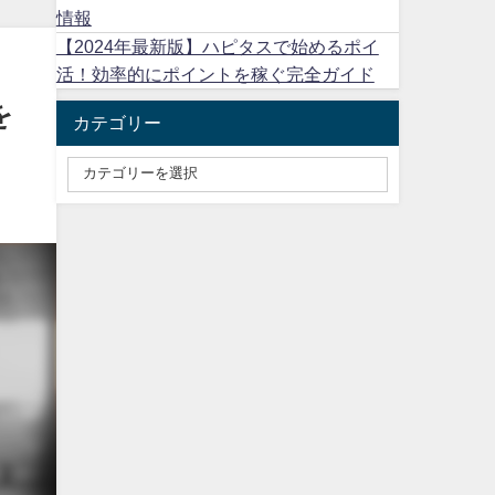
情報
【2024年最新版】ハピタスで始めるポイ
活！効率的にポイントを稼ぐ完全ガイド
を
カテゴリー