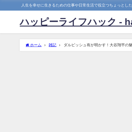
人生を幸せに生きるための仕事や日常生活で役立つちょっとし
ハッピーライフハック - happy
ホーム
雑記
ダルビッシュ有が明かす！大谷翔平の