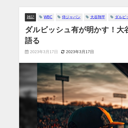
雑記
WBC
侍ジャパン
大谷翔平
ダルビ
ダルビッシュ有が明かす！大
語る
2023年3月17日
2023年3月17日