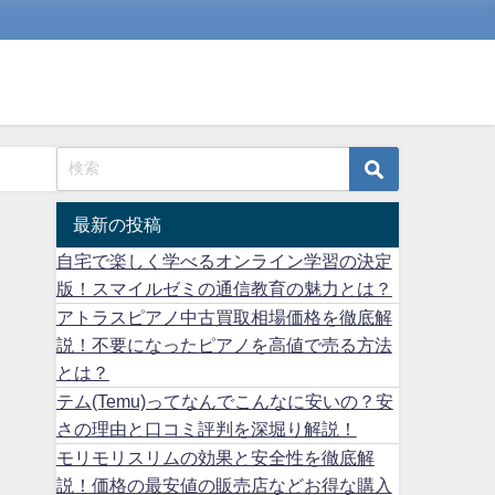
最新の投稿
自宅で楽しく学べるオンライン学習の決定
版！スマイルゼミの通信教育の魅力とは？
アトラスピアノ中古買取相場価格を徹底解
説！不要になったピアノを高値で売る方法
とは？
テム(Temu)ってなんでこんなに安いの？安
さの理由と口コミ評判を深堀り解説！
モリモリスリムの効果と安全性を徹底解
説！価格の最安値の販売店などお得な購入