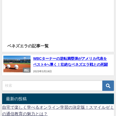
ベネズエラの記事一覧
WBCターナーの逆転満塁弾がアメリカ代表を
ベスト4へ導く！壮絶なベネズエラ戦との死闘
雑記
2023年3月19日
最新の投稿
自宅で楽しく学べるオンライン学習の決定版！スマイルゼミ
の通信教育の魅力とは？