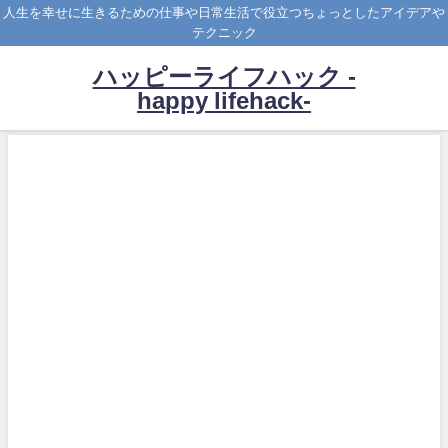
人生を幸せに生きるための仕事や日常生活で役立つちょっとしたアイデアや
テクニック
ハッピーライフハック -
happy lifehack-