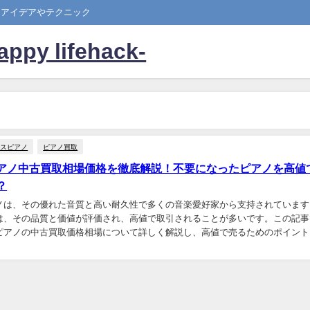
たアイデアやテクニック
 lifehack-
ラスピアノ
ピアノ買取
アノ中古買取相場価格を徹底解説！不要になったピアノを高値
？
ノは、その優れた音質と高い耐久性で多くの音楽愛好家から支持されています
は、その品質と価値が評価され、高値で取引されることが多いです。この記事
ピアノの中古買取価格相場について詳しく解説し、高値で売るためのポイント
アトラスピアノ中古買取相場や価格の現状 中古市場で...