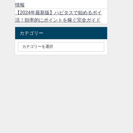
情報
【2024年最新版】ハピタスで始めるポイ
活！効率的にポイントを稼ぐ完全ガイド
カテゴリー