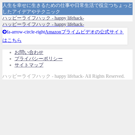
人生を幸せに生きるための仕事や日常生活で役立つちょっと
したアイデアやテクニック
ハッピーライフハック - happy lifehack-
ハッピーライフハック - happy lifehack-
fa-arrow-circle-right
Amazonプライムビデオの公式サイト
はこちら
お問い合わせ
プライバシーポリシー
サイトマップ
ハッピーライフハック - happy lifehack- All Rights Reserved.