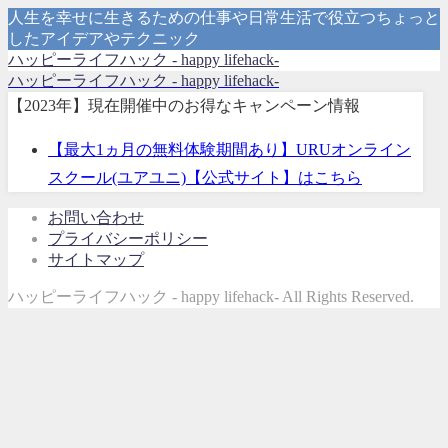
人生を幸せに生きるための仕事や日常生活で役立つちょっと
したアイデアやテクニック
ハッピーライフハック - happy lifehack-
ハッピーライフハック - happy lifehack-
【2023年】現在開催中のお得なキャンペーン情報
【最大1ヵ月の無料体験期間あり】URUオンライン
スクール(ユアユニ)【公式サイト】はこちら
お問い合わせ
プライバシーポリシー
サイトマップ
ハッピーライフハック - happy lifehack- All Rights Reserved.