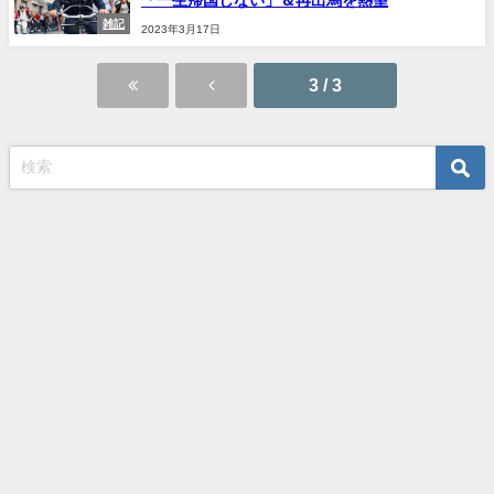
「一生帰国しない」＆再出馬を熱望
雑記
2023年3月17日
3 / 3