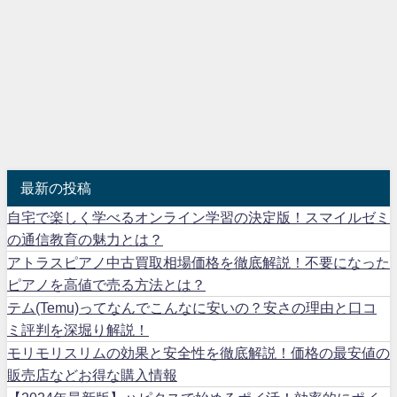
最新の投稿
自宅で楽しく学べるオンライン学習の決定版！スマイルゼミ
の通信教育の魅力とは？
アトラスピアノ中古買取相場価格を徹底解説！不要になった
ピアノを高値で売る方法とは？
テム(Temu)ってなんでこんなに安いの？安さの理由と口コ
ミ評判を深堀り解説！
モリモリスリムの効果と安全性を徹底解説！価格の最安値の
販売店などお得な購入情報